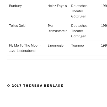
Bunbury
Heinz Engels
Deutsches
199
Theater
Göttingen
Tolles Geld
Eva
Deutsches
199
Diamantstein
Theater
Göttingen
Fly Me To The Moon -
Eigenregie
Tournee
199
Jazz-Liederabend
© 2017 THERESA BERLAGE