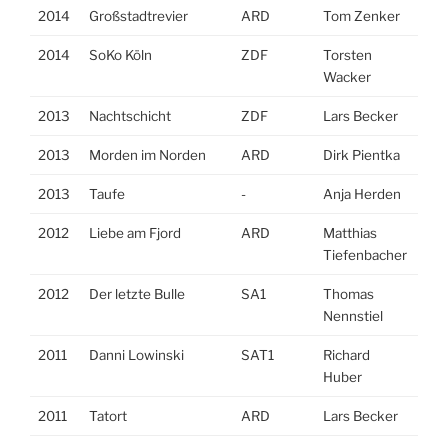
2014
Großstadtrevier
ARD
Tom Zenker
2014
SoKo Köln
ZDF
Torsten
Wacker
2013
Nachtschicht
ZDF
Lars Becker
2013
Morden im Norden
ARD
Dirk Pientka
2013
Taufe
-
Anja Herden
2012
Liebe am Fjord
ARD
Matthias
Tiefenbacher
2012
Der letzte Bulle
SA1
Thomas
Nennstiel
2011
Danni Lowinski
SAT1
Richard
Huber
2011
Tatort
ARD
Lars Becker