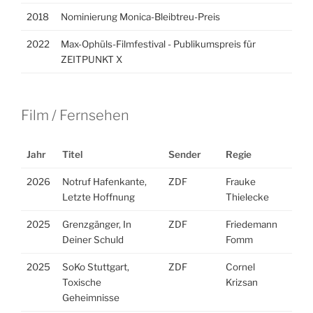
2018
Nominierung Monica-Bleibtreu-Preis
2022
Max-Ophüls-Filmfestival - Publikumspreis für
ZEITPUNKT X
Film / Fernsehen
Jahr
Titel
Sender
Regie
2026
Notruf Hafenkante,
ZDF
Frauke
Letzte Hoffnung
Thielecke
2025
Grenzgänger, In
ZDF
Friedemann
Deiner Schuld
Fomm
2025
SoKo Stuttgart,
ZDF
Cornel
Toxische
Krizsan
Geheimnisse