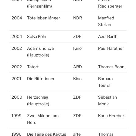
(Fernsehfilm)
Riedlsperger
2004
Tote leben länger
NDR
Manfred
Stelzer
2004
SoKo Köln
ZDF
Axel Barth
2002
Adam und Eva
Kino
Paul Harather
(Hauptrolle)
2002
Tatort
ARD
Thomas Bohn
2001
Die Ritterinnen
Kino
Barbara
Teufel
2000
Herzschlag
ZDF
Sebastian
(Hauptrolle)
Monk
1999
Zwei Männer am
ZDF
Karin Hercher
Herd
1996
Die Taille des Kaktus
arte
Thomas