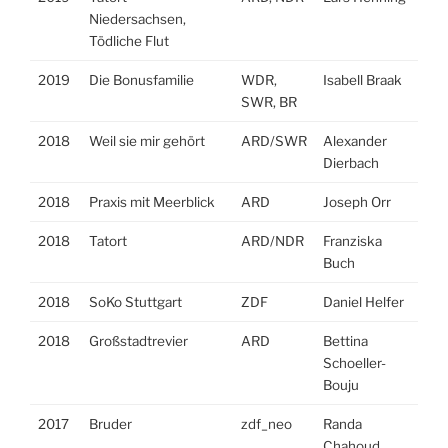
Niedersachsen,
Tödliche Flut
2019
Die Bonusfamilie
WDR,
Isabell Braak
SWR, BR
2018
Weil sie mir gehört
ARD/SWR
Alexander
Dierbach
2018
Praxis mit Meerblick
ARD
Joseph Orr
2018
Tatort
ARD/NDR
Franziska
Buch
2018
SoKo Stuttgart
ZDF
Daniel Helfer
2018
Großstadtrevier
ARD
Bettina
Schoeller-
Bouju
2017
Bruder
zdf_neo
Randa
Chahoud